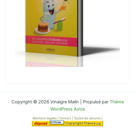
Copyright © 2026 Vinaigre Malin | Propulsé par
Thème
WordPress Astra
Mentions légales
|
Contact
|
Toutes les astuces
|