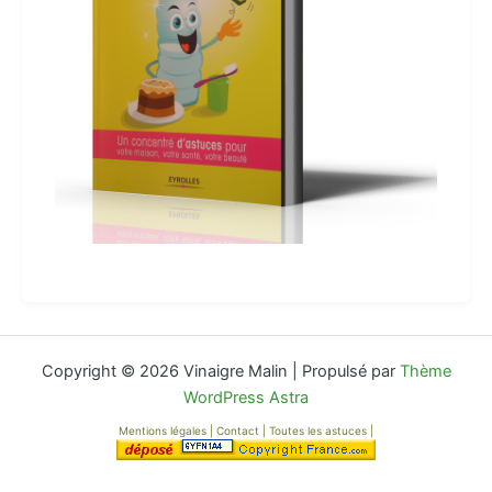
Copyright © 2026 Vinaigre Malin | Propulsé par
Thème
WordPress Astra
Mentions légales
|
Contact
|
Toutes les astuces
|