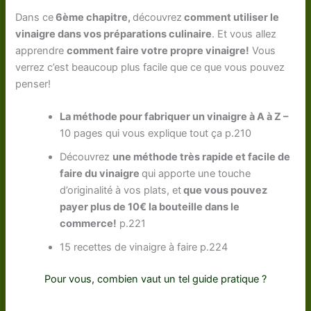
Dans ce
6ème chapitre,
découvrez
comment utiliser le
vinaigre dans vos préparations culinaire
. Et vous allez
apprendre
comment faire votre propre vinaigre!
Vous
verrez c’est beaucoup plus facile que ce que vous pouvez
penser!
La méthode pour fabriquer un vinaigre à A à Z –
10 pages qui vous explique tout ça p.210
Découvrez
une méthode très rapide et facile de
faire du vinaigre
qui apporte une touche
d’originalité à vos plats, et
que vous pouvez
payer plus de 10€ la bouteille dans le
commerce!
p.221
15 recettes de vinaigre à faire p.224
Pour vous, combien vaut un tel guide pratique ?