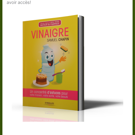
avoir accès!