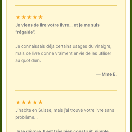
★★★★★
Je viens de lire votre livre… et je me suis
“régalée”.
Je connaissais déjà certains usages du vinaigre,
mais ce livre donne vraiment envie de les utiliser
au quotidien.
— Mme E.
★★★★★
J’habite en Suisse, mais j’ai trouvé votre livre sans
problème…
Je le dévore. Il est très bien construit, simple,