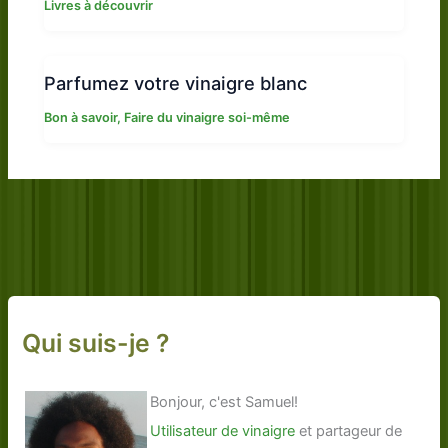
Livres à découvrir
Parfumez votre vinaigre blanc
Bon à savoir
,
Faire du vinaigre soi-même
Qui suis-je ?
Bonjour, c'est Samuel!
Utilisateur de vinaigre
et partageur de