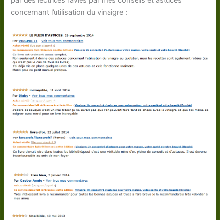
par des lectrices ravies par mes conseils et astuces
concernant l’utilisation du vinaigre :