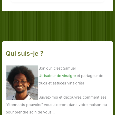
Qui suis-je ?
Bonjour, c'est Samuel!
Utilisateur de vinaigre
et partageur de
trucs et astuces vinaigrés!
Suivez-moi et découvrez comment ses
"étonnants pouvoirs" vous aideront dans votre maison ou
pour prendre soin de vous...