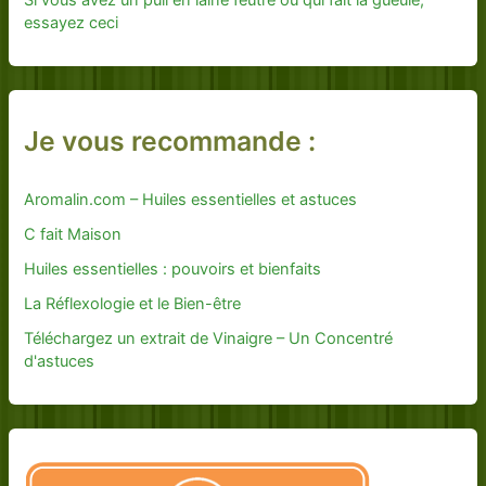
Si vous avez un pull en laine feutré ou qui fait la gueule,
essayez ceci
Je vous recommande :
Aromalin.com – Huiles essentielles et astuces
C fait Maison
Huiles essentielles : pouvoirs et bienfaits
La Réflexologie et le Bien-être
Téléchargez un extrait de Vinaigre – Un Concentré
d'astuces