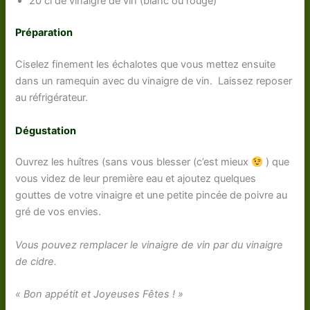
20 cl de vinaigre de vin (blanc ou rouge)
Préparation
Ciselez finement les échalotes que vous mettez ensuite
dans un ramequin avec du vinaigre de vin. Laissez reposer
au réfrigérateur.
Dégustation
Ouvrez les huîtres (sans vous blesser (c’est mieux
) que
vous videz de leur première eau et ajoutez quelques
gouttes de votre vinaigre et une petite pincée de poivre au
gré de vos envies.
Vous pouvez remplacer le vinaigre de vin par du vinaigre
de cidre.
« Bon appétit et Joyeuses Fêtes ! »