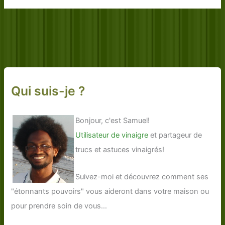
Qui suis-je ?
Bonjour, c'est Samuel!
Utilisateur de vinaigre
et partageur de
trucs et astuces vinaigrés!
Suivez-moi et découvrez comment ses
"étonnants pouvoirs" vous aideront dans votre maison ou
pour prendre soin de vous...