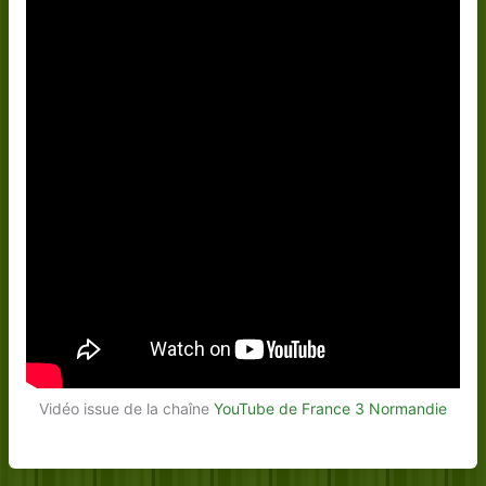
Vidéo issue de la chaîne
YouTube de France 3 Normandie