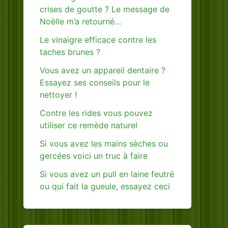
crises de goutte ? Le message de
Noëlle m’a retourné…
Le vinaigre efficace contre les
taches brunes ?
Vous avez un appareil dentaire ?
Essayez ses conseils pour le
nettoyer !
Contre les rides vous pouvez
utiliser ce remède naturel
Si vous avez les mains sèches ou
gercées voici un truc à faire
Si vous avez un pull en laine feutré
ou qui fait la gueule, essayez ceci