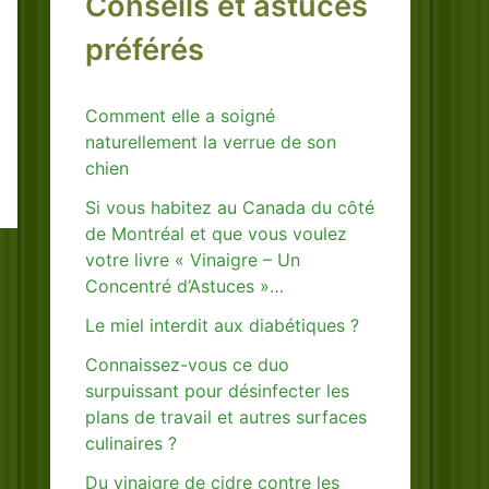
Conseils et astuces
préférés
Comment elle a soigné
naturellement la verrue de son
chien
Si vous habitez au Canada du côté
de Montréal et que vous voulez
votre livre « Vinaigre – Un
Concentré d’Astuces »…
Le miel interdit aux diabétiques ?
Connaissez-vous ce duo
surpuissant pour désinfecter les
plans de travail et autres surfaces
culinaires ?
Du vinaigre de cidre contre les