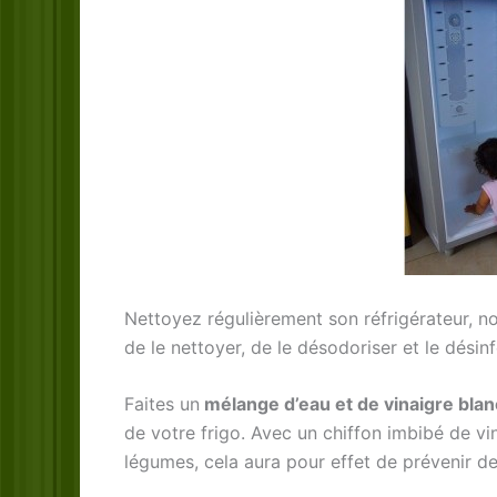
Nettoyez régulièrement son réfrigérateur, no
de le nettoyer, de le désodoriser et le désinfe
Faites un
mélange d’eau et de vinaigre blan
de votre frigo. Avec un chiffon imbibé de vi
légumes, cela aura pour effet de prévenir d