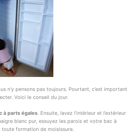
us n’y pensons pas toujours. Pourtant, c’est important
cter. Voici le conseil du jour.
c à parts égales
. Ensuite, lavez l’intérieur et l’extérieur
naigre blanc pur, essuyez les parois et votre bac à
e toute formation de moisissure.