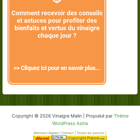
Copyright © 2026 Vinaigre Malin | Propulsé par
Thème
WordPress Astra
Mentions légales
|
Contact
|
Toutes les astuces
|