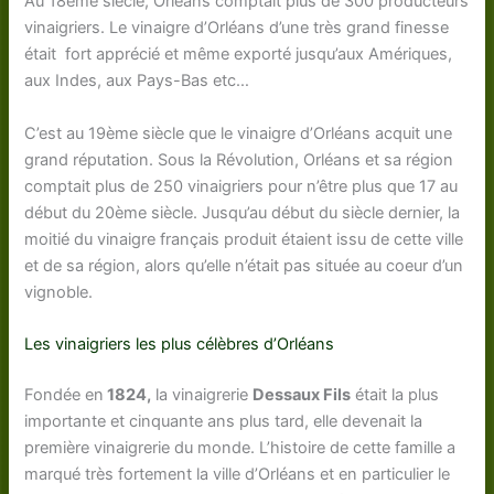
Au 18ème siècle, Orléans comptait plus de 300 producteurs
vinaigriers. Le vinaigre d’Orléans d’une très grand finesse
était fort apprécié et même exporté jusqu’aux Amériques,
aux Indes, aux Pays-Bas etc…
C’est au 19ème siècle que le vinaigre d’Orléans acquit une
grand réputation. Sous la Révolution, Orléans et sa région
comptait plus de 250 vinaigriers pour n’être plus que 17 au
début du 20ème siècle. Jusqu’au début du siècle dernier, la
moitié du vinaigre français produit étaient issu de cette ville
et de sa région, alors qu’elle n’était pas située au coeur d’un
vignoble.
Les vinaigriers les plus célèbres d’Orléans
Fondée en
1824,
la vinaigrerie
Dessaux Fils
était la plus
importante et cinquante ans plus tard, elle devenait la
première vinaigrerie du monde. L’histoire de cette famille a
marqué très fortement la ville d’Orléans et en particulier le