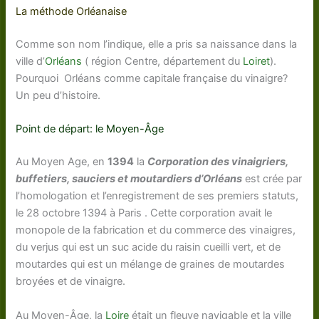
La méthode Orléanaise
Comme son nom l’indique, elle a pris sa naissance dans la
ville d’
Orléans
( région Centre, département du
Loiret
).
Pourquoi Orléans comme capitale française du vinaigre?
Un peu d’histoire.
Point de départ: le Moyen-Âge
Au Moyen Age, en
1394
la
Corporation des vinaigriers,
buffetiers, sauciers et moutardiers d’Orléans
est crée par
l’homologation et l’enregistrement de ses premiers statuts,
le 28 octobre 1394 à Paris . Cette corporation avait le
monopole de la fabrication et du commerce des vinaigres,
du verjus qui est un suc acide du raisin cueilli vert, et de
moutardes qui est un mélange de graines de moutardes
broyées et de vinaigre.
Au Moyen-Âge, la
Loire
était un fleuve navigable et la ville