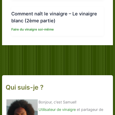
Comment naît le vinaigre – Le vinaigre
blanc (2ème partie)
Faire du vinaigre soi-même
Qui suis-je ?
Bonjour, c'est Samuel!
Utilisateur de vinaigre
et partageur de