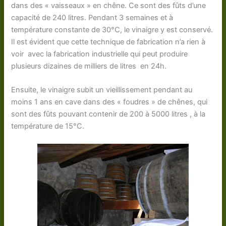
dans des « vaisseaux » en chêne. Ce sont des fûts d’une
capacité de 240 litres. Pendant 3 semaines et à
température constante de 30°C, le vinaigre y est conservé.
Il est évident que cette technique de fabrication n’a rien à
voir avec la fabrication industrielle qui peut produire
plusieurs dizaines de milliers de litres en 24h.
Ensuite, le vinaigre subit un vieillissement pendant au
moins 1 ans en cave dans des « foudres » de chênes, qui
sont des fûts pouvant contenir de 200 à 5000 litres , à la
température de 15°C.