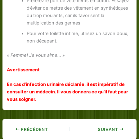
Préférez le port de vêtements en coton. Essayez
d’éviter de mettre des vêtement en synthétiques
ou trop moulants, car ils favorisent la
multiplication des germes.
Pour votre toilette intime, utilisez un savon doux,
non décapant.
« Femme! Je vous aime… »
Avertissement
En cas d’infection urinaire déclarée, il est impératif de
consulter un médecin. Il vous donnera ce qu’il faut pour
vous soigner.
PRÉCÉDENT
SUIVANT