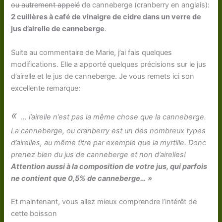
ou autrement appelé
de canneberge (cranberry en anglais):
2 cuillères à café de vinaigre de cidre dans un verre de
jus
d’airelle
de canneberge
.
Suite au commentaire de Marie, j’ai fais quelques
modifications. Elle a apporté quelques précisions sur le jus
d’airelle et le jus de canneberge. Je vous remets ici son
excellente remarque:
«
… l’airelle n’est pas la même chose que la canneberge.
La canneberge, ou cranberry est un des nombreux types
d’airelles, au même titre par exemple que la myrtille. Donc
prenez bien du jus de canneberge et non d’airelles!
Attention aussi à la composition de votre jus, qui parfois
ne contient que 0,5% de canneberge… »
Et maintenant, vous allez mieux comprendre l’intérêt de
cette boisson