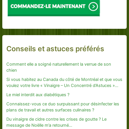
Conseils et astuces préférés
Comment elle a soigné naturellement la verrue de son
chien
Si vous habitez au Canada du côté de Montréal et que vous
voulez votre livre « Vinaigre – Un Concentré d’Astuces »…
Le miel interdit aux diabétiques ?
Connaissez-vous ce duo surpuissant pour désinfecter les
plans de travail et autres surfaces culinaires ?
Du vinaigre de cidre contre les crises de goutte ? Le
message de Noëlle m’a retourné…