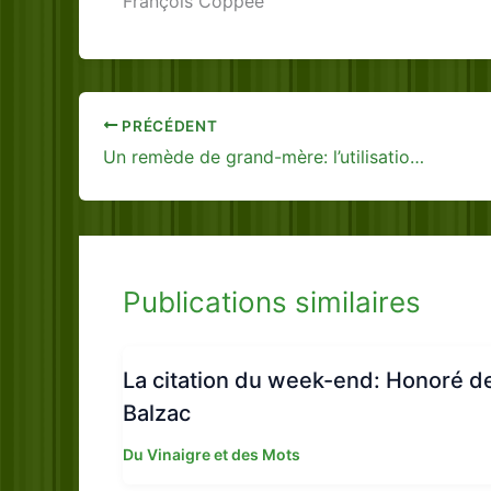
François Coppée
PRÉCÉDENT
Un remède de grand-mère: l’utilisation de l’argile
Publications similaires
La citation du week-end: Honoré d
Balzac
Du Vinaigre et des Mots