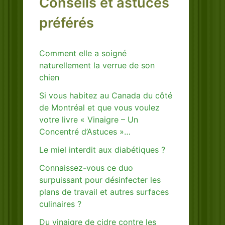
Conseils et astuces
préférés
Comment elle a soigné
naturellement la verrue de son
chien
Si vous habitez au Canada du côté
de Montréal et que vous voulez
votre livre « Vinaigre – Un
Concentré d’Astuces »…
Le miel interdit aux diabétiques ?
Connaissez-vous ce duo
surpuissant pour désinfecter les
plans de travail et autres surfaces
culinaires ?
Du vinaigre de cidre contre les