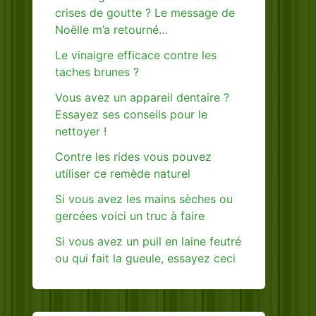
crises de goutte ? Le message de
Noëlle m’a retourné…
Le vinaigre efficace contre les
taches brunes ?
Vous avez un appareil dentaire ?
Essayez ses conseils pour le
nettoyer !
Contre les rides vous pouvez
utiliser ce remède naturel
Si vous avez les mains sèches ou
gercées voici un truc à faire
Si vous avez un pull en laine feutré
ou qui fait la gueule, essayez ceci