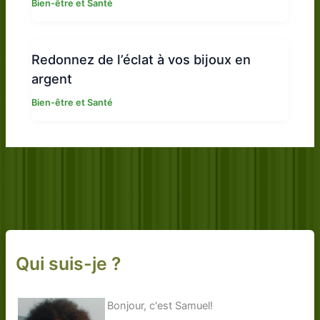
Bien-être et Santé
Redonnez de l’éclat à vos bijoux en
argent
Bien-être et Santé
Qui suis-je ?
Bonjour, c'est Samuel!