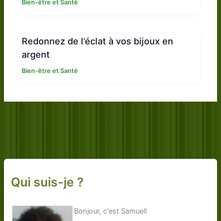
Bien-être et Santé
Redonnez de l’éclat à vos bijoux en
argent
Bien-être et Santé
Qui suis-je ?
Bonjour, c'est Samuel!