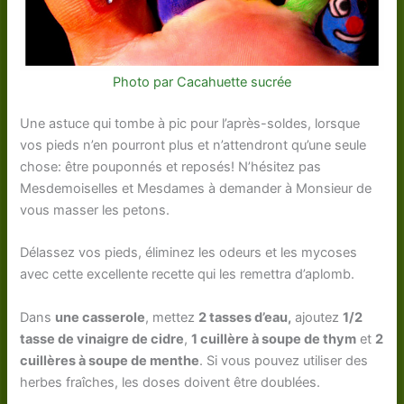
Photo par Cacahuette sucrée
Une astuce qui tombe à pic pour l’après-soldes, lorsque
vos pieds n’en pourront plus et n’attendront qu’une seule
chose: être pouponnés et reposés! N’hésitez pas
Mesdemoiselles et Mesdames à demander à Monsieur de
vous masser les petons.
Délassez vos pieds, éliminez les odeurs et les mycoses
avec cette excellente recette qui les remettra d’aplomb.
Dans
une casserole
, mettez
2 tasses d’eau,
ajoutez
1/2
tasse de vinaigre de cidre
,
1 cuillère à soupe de thym
et
2
cuillères à soupe de menthe
. Si vous pouvez utiliser des
herbes fraîches, les doses doivent être doublées.