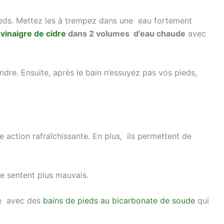
ieds. Mettez les à trempez dans une eau fortement
e
vinaigre de cidre
dans 2 volumes d’eau chaude
avec
dre. Ensuite, après le bain n’essuyez pas vos pieds,
e action rafraîchissante. En plus, ils permettent de
ne sentent plus mauvais.
re avec des
bains de pieds au bicarbonate de soude
qui