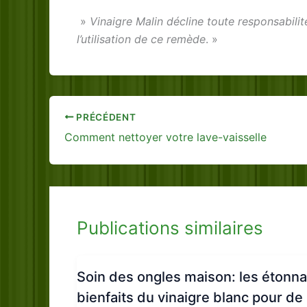
»
Vinaigre Malin décline toute responsabili
l’utilisation de ce remède
. »
PRÉCÉDENT
Comment nettoyer votre lave-vaisselle
Publications similaires
Soin des ongles maison: les étonn
bienfaits du vinaigre blanc pour de