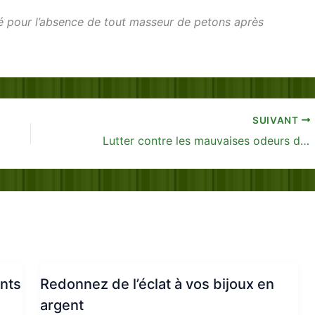
té pour l’absence de tout masseur de petons
après
SUIVANT
Lutter contre les mauvaises odeurs dans les chaussures
ants
Redonnez de l’éclat à vos bijoux en
argent