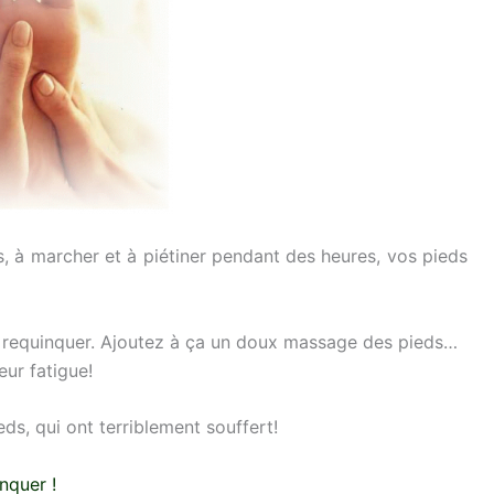
s, à marcher et à piétiner pendant des heures, vos pieds
es requinquer. Ajoutez à ça un doux massage des pieds…
eur fatigue!
s, qui ont terriblement souffert!
nquer !