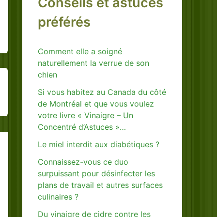
Conseils et astuces
préférés
Comment elle a soigné
naturellement la verrue de son
chien
Si vous habitez au Canada du côté
de Montréal et que vous voulez
votre livre « Vinaigre – Un
Concentré d’Astuces »…
Le miel interdit aux diabétiques ?
Connaissez-vous ce duo
surpuissant pour désinfecter les
plans de travail et autres surfaces
culinaires ?
Du vinaigre de cidre contre les