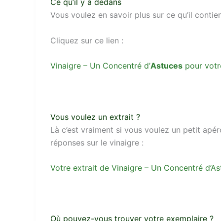
Ce qu’il y a dedans
Vous voulez en savoir plus sur ce qu’il conti
Cliquez sur ce lien :
Vinaigre – Un Concentré d’
Astuces
pour votr
Vous voulez un extrait ?
Là c’est vraiment si vous voulez un petit apéro
réponses sur le vinaigre :
Votre extrait de Vinaigre – Un Concentré d’Ast
Où pouvez-vous trouver votre exemplaire ?