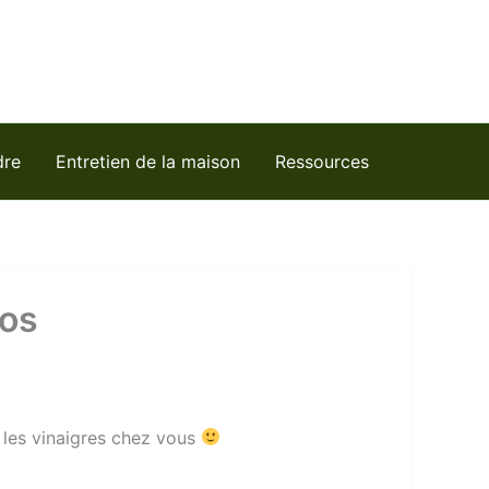
dre
Entretien de la maison
Ressources
fos
ôt les vinaigres chez vous