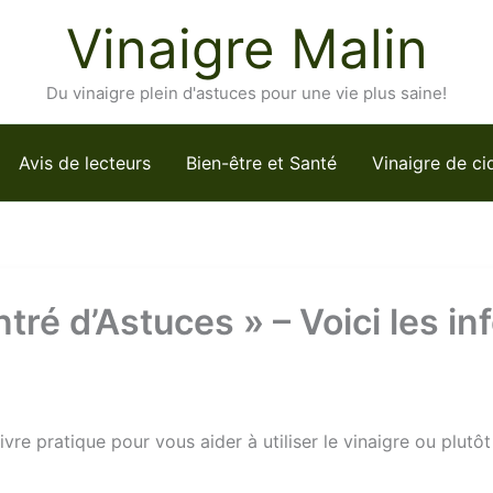
Vinaigre Malin
Du vinaigre plein d'astuces pour une vie plus saine!
Avis de lecteurs
Bien-être et Santé
Vinaigre de ci
tré d’Astuces » – Voici les in
ivre pratique pour vous aider à utiliser le vinaigre ou plut