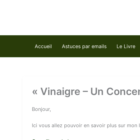
Aller
au
contenu
Accueil
Astuces par emails
Le Livre
« Vinaigre – Un Concen
Bonjour,
Ici vous allez pouvoir en savoir plus sur mon l