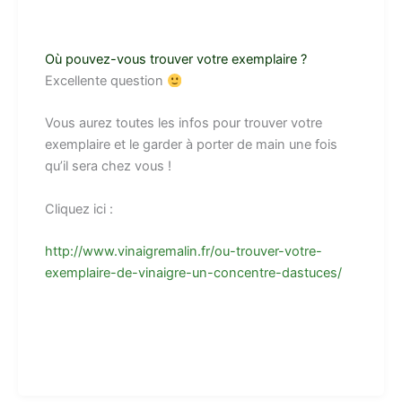
Où pouvez-vous trouver votre exemplaire ?
Excellente question
Vous aurez toutes les infos pour trouver votre
exemplaire et le garder à porter de main une fois
qu’il sera chez vous !
Cliquez ici :
http://www.vinaigremalin.fr/ou-trouver-votre-
exemplaire-de-vinaigre-un-concentre-dastuces/