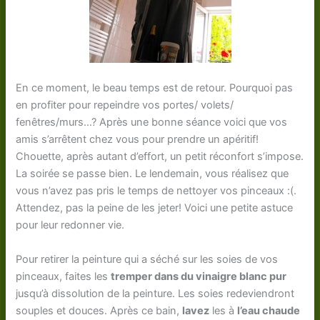
En ce moment, le beau temps est de retour. Pourquoi pas
en profiter pour repeindre vos portes/ volets/
fenêtres/murs…? Après une bonne séance voici que vos
amis s’arrêtent chez vous pour prendre un apéritif!
Chouette, après autant d’effort, un petit réconfort s’impose.
La soirée se passe bien. Le lendemain, vous réalisez que
vous n’avez pas pris le temps de nettoyer vos pinceaux :(.
Attendez, pas la peine de les jeter! Voici une petite astuce
pour leur redonner vie.
Pour retirer la peinture qui a séché sur les soies de vos
pinceaux, faites les
tremper dans du vinaigre blanc pur
jusqu’à dissolution de la peinture. Les soies redeviendront
souples et douces. Après ce bain,
lavez
les à
l’eau chaude