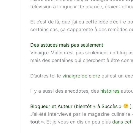
télévision à longueur de journée, étaient effic
Et c’est de là, que j’ai eu cette idée d’écrire 
certains cas, ça s’apparente à des remèdes o
Des astuces mais pas seulement
Vinaigre Malin n’est pas seulement un blog as
mais des centaines qui cherchent à être conn
D’autres tel le
vinaigre de cidre
qui est un exc
Il y a aussi des anecdotes, des
histoires
autou
Blogueur et Auteur (bientôt « à Succès »
)
J’ai été interviewé par le magazine culinair
tout ».
Et je vous en dis un peu plus
dans cet 