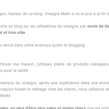
in, l’auteur de ce blog. Vinaigre Malin a vu le jour à la fi
ire ce blog sur les utilisations du vinaigre, par
envie de fa
 et très utile
.
is lancé dans cette aventure qu’est le blogging.
er ma maison, j’utilisais pleins de produits ménagers i
s pour la santé.
ilisations du vinaigre, après une expérience dans une entr
rsqu’on faisait le ménage chez les clients, nous utilisions
llisés.
pains, en plus d’être plus sains et moins chers
que les nom