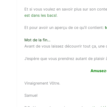
Et si vous voulez en savoir plus sur son conte
est dans les bacs!
.
Et pour avoir un aperçu de ce qu’il contient:
t
Mot de la fin…
Avant de vous laissez découvrir tout ça, une
J’espère que vous prendrez autant de plaisir à
Amusez-v
Vinaigrement Vôtre.
Samuel