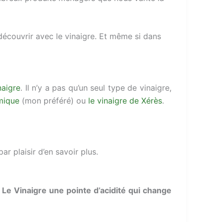
 découvrir avec le vinaigre. Et même si dans
naigre
. Il n’y a pas qu’un seul type de vinaigre,
mique
(mon préféré) ou
le vinaigre de Xérès
.
ar plaisir d’en savoir plus.
«
Le Vinaigre une pointe d’acidité qui change