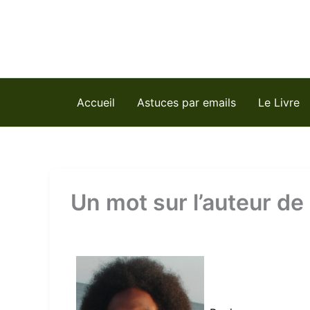
Aller
au
contenu
Accueil
Astuces par emails
Le Livre
Un mot sur l’auteur de