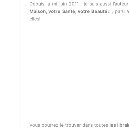
Depuis la mi juin 2011, je suis aussi l’auteu
Maison, votre Santé, votre Beauté
« , paru 
elles!
Vous pourrez le trouver dans toutes
les libr