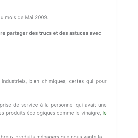
n du mois de Mai 2009.
ire partager des trucs et des astuces avec
ndustriels, bien chimiques, certes qui pour
eprise de service à la personne, qui avait une
 des produits écologiques comme le vinaigre,
le
breux produits ménagers que nous vante la