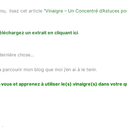
nu, lisez cet article
“Vinaigre – Un Concentré d’Astuces pou
éléchargez un extrait en cliquant ici
.
 dernière chose…
 parcourir mon blog que moi j’en ai à le tenir.
ous et apprenez à utiliser le(s) vinaigre(s) dans votre qu