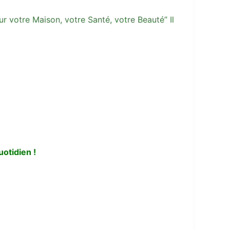
r votre Maison, votre Santé, votre Beauté” Il
otidien !