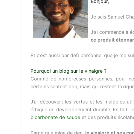
Bonjour,
Je suis Samuel Chap
J’ai commencé à écr
ce produit étonnant
Et c’est aussi par défi personnel que je me su
Pourquoi un blog sur le vinaigre ?
Comme de nombreuses personnes, pour nettoy
certains sentent bon, mais qui restent toxique
J’ai découvert les vertus et les multiples ut
éthique de développement durable. En fait, lo
bicarbonate de soude
et des produits écolabe
Parce que mine de rien,
le vinaigre et ses co