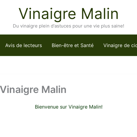
Vinaigre Malin
Du vinaigre plein d'astuces pour une vie plus saine!
Avis de lecteurs
Bien-être et Santé
Vinaigre de ci
 Vinaigre Malin
Bienvenue sur Vinaigre Malin!