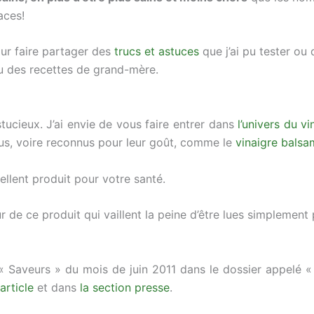
aces!
pour faire partager des
trucs et astuces
que j’ai pu tester ou
u des recettes de grand-mère.
tucieux. J’ai envie de vous faire entrer dans
l’univers du vi
us, voire reconnus pour leur goût, comme le
vinaigre balsa
ellent produit pour votre santé.
r de ce produit qui vaillent la peine d’être lues simplement p
e « Saveurs » du mois de juin 2011 dans le dossier appelé 
article
et dans
la section presse
.