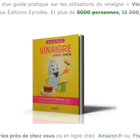
r d’un guide pratique sur les utilisations du vinaigre: «
Vin
aux Éditions Eyrolles. Et plus de
5000 personnes,
12 300
airies près de chez vous
ou en ligne chez
Amazon.fr
ou
Fn