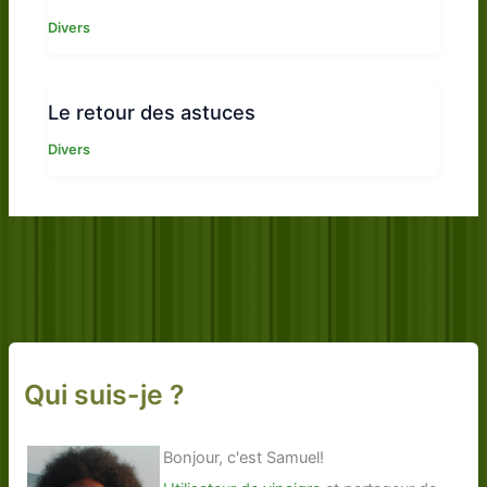
Divers
Le retour des astuces
Divers
Qui suis-je ?
Bonjour, c'est Samuel!