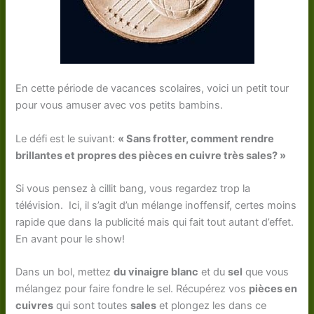
En cette période de vacances scolaires, voici un petit tour
pour vous amuser avec vos petits bambins.
Le défi est le suivant:
« Sans frotter, comment rendre
brillantes et propres des pièces en cuivre très sales? »
Si vous pensez à cillit bang, vous regardez trop la
télévision. Ici, il s’agit d’un mélange inoffensif, certes moins
rapide que dans la publicité mais qui fait tout autant d’effet.
En avant pour le show!
Dans un bol, mettez
du vinaigre blanc
et du
sel
que vous
mélangez pour faire fondre le sel. Récupérez vos
pièces en
cuivres
qui sont toutes
sales
et plongez les dans ce