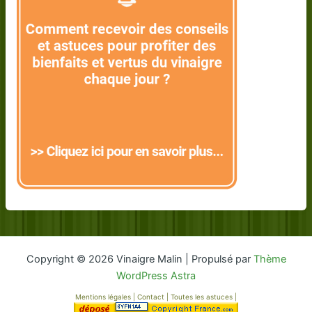
Copyright © 2026 Vinaigre Malin | Propulsé par
Thème
WordPress Astra
Mentions légales
|
Contact
|
Toutes les astuces
|