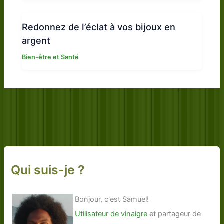
Redonnez de l’éclat à vos bijoux en
argent
Bien-être et Santé
Qui suis-je ?
Bonjour, c'est Samuel!
Utilisateur de vinaigre
et partageur de