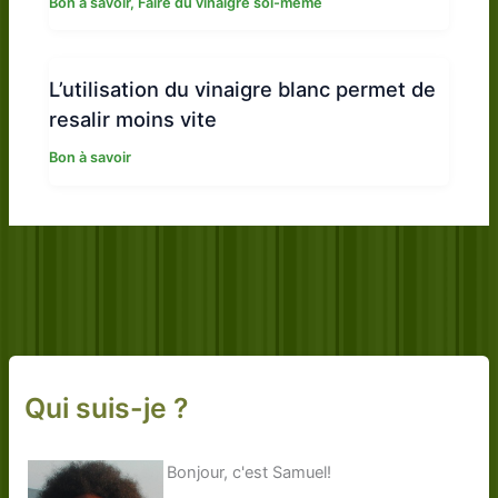
Bon à savoir
,
Faire du vinaigre soi-même
L’utilisation du vinaigre blanc permet de
resalir moins vite
Bon à savoir
Qui suis-je ?
Bonjour, c'est Samuel!