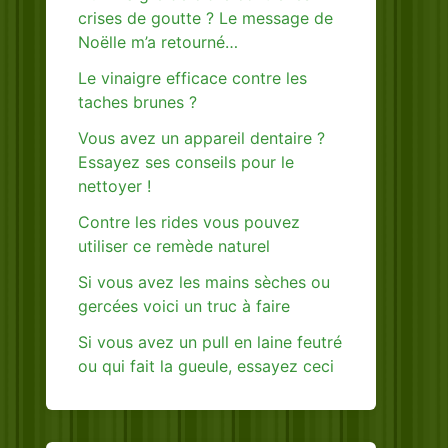
crises de goutte ? Le message de
Noëlle m’a retourné…
Le vinaigre efficace contre les
taches brunes ?
Vous avez un appareil dentaire ?
Essayez ses conseils pour le
nettoyer !
Contre les rides vous pouvez
utiliser ce remède naturel
Si vous avez les mains sèches ou
gercées voici un truc à faire
Si vous avez un pull en laine feutré
ou qui fait la gueule, essayez ceci