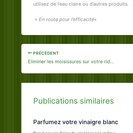
utilisez de l’eau claire ou d’autres produits.
»
En route pour l’efficacité
«
PRÉCÉDENT
Eliminer les moisissures sur votre rideau de douche
Publications similaires
Parfumez votre vinaigre blanc