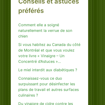
Conseils et astuces
préférés
Comment elle a soigné
naturellement la verrue de son
chien
Si vous habitez au Canada du côté
de Montréal et que vous voulez
votre livre « Vinaigre – Un
Concentré d’Astuces »…
Le miel interdit aux diabétiques ?
Connaissez-vous ce duo
surpuissant pour désinfecter les
plans de travail et autres surfaces
culinaires ?
Du vinaigre de cidre contre les