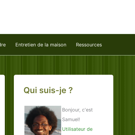
dre
Entretien de la maison
Ressources
Qui suis-je ?
Bonjour, c'est
Samuel!
Utilisateur de