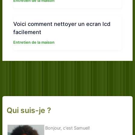
Entretien de la maison
Voici comment nettoyer un ecran lcd
facilement
Entretien de la maison
Qui suis-je ?
Bonjour, c'est Samuel!