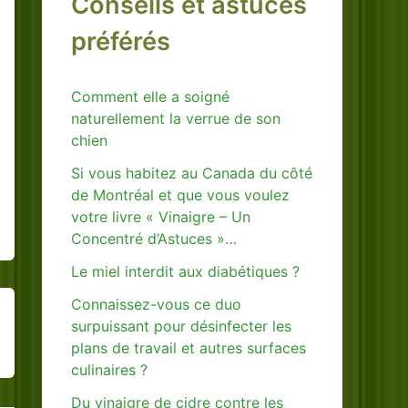
Conseils et astuces
préférés
Comment elle a soigné
naturellement la verrue de son
chien
Si vous habitez au Canada du côté
de Montréal et que vous voulez
votre livre « Vinaigre – Un
Concentré d’Astuces »…
Le miel interdit aux diabétiques ?
Connaissez-vous ce duo
surpuissant pour désinfecter les
plans de travail et autres surfaces
culinaires ?
Du vinaigre de cidre contre les