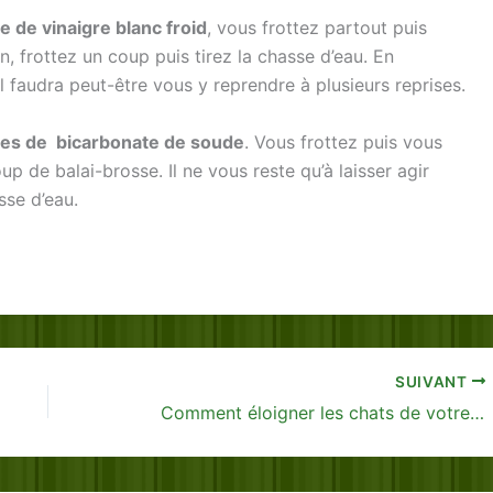
re de vinaigre blanc froid
, vous frottez partout puis
n, frottez un coup puis tirez la chasse d’eau. En
il faudra peut-être vous y reprendre à plusieurs reprises.
res de bicarbonate de soude
. Vous frottez puis vous
p de balai-brosse. Il ne vous reste qu’à laisser agir
sse d’eau.
SUIVANT
Comment éloigner les chats de votre jardin