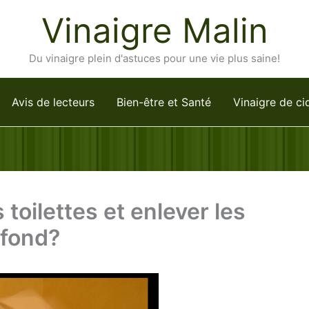
Vinaigre Malin
Du vinaigre plein d'astuces pour une vie plus saine!
Avis de lecteurs
Bien-être et Santé
Vinaigre de ci
toilettes et enlever les
 fond?