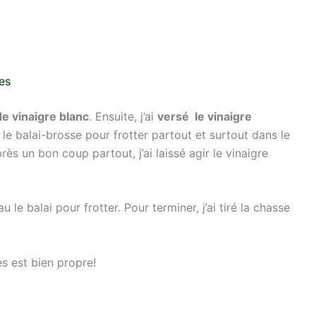
es
 de vinaigre blanc
. Ensuite, j’ai
versé le vinaigre
: le balai-brosse pour frotter partout et surtout dans le
rès un bon coup partout, j’ai laissé agir le vinaigre
 le balai pour frotter. Pour terminer, j’ai tiré la chasse
es est bien propre!