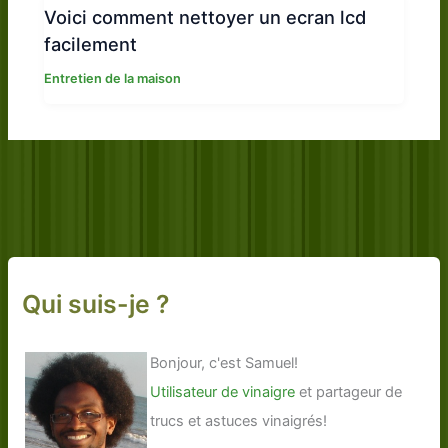
Voici comment nettoyer un ecran lcd
facilement
Entretien de la maison
Qui suis-je ?
Bonjour, c'est Samuel!
Utilisateur de vinaigre
et partageur de
trucs et astuces vinaigrés!