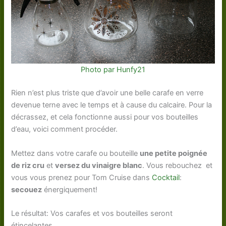
Photo par Hunfy21
Rien n’est plus triste que d’avoir une belle carafe en verre
devenue terne avec le temps et à cause du calcaire. Pour la
décrassez, et cela fonctionne aussi pour vos bouteilles
d’eau, voici comment procéder.
Mettez dans votre carafe ou bouteille
une petite poignée
de riz cru
et
versez du vinaigre blanc
. Vous rebouchez et
vous vous prenez pour Tom Cruise dans
Cocktail
:
secouez
énergiquement!
Le résultat: Vos carafes et vos bouteilles seront
étincelantes.