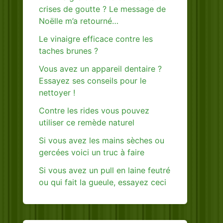
crises de goutte ? Le message de
Noëlle m’a retourné…
Le vinaigre efficace contre les
taches brunes ?
Vous avez un appareil dentaire ?
Essayez ses conseils pour le
nettoyer !
Contre les rides vous pouvez
utiliser ce remède naturel
Si vous avez les mains sèches ou
gercées voici un truc à faire
Si vous avez un pull en laine feutré
ou qui fait la gueule, essayez ceci