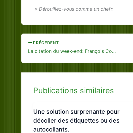
»
Dérouillez-vous comme un chef
«
PRÉCÉDENT
La citation du week-end: François Coppée
Publications similaires
Une solution surprenante pour
décoller des étiquettes ou des
autocollants.