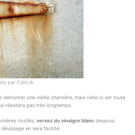
to par Cath.dr
démonter une vieille charnière, mais celle-ci est toute
us résistera pas très longtemps.
rnières rouillés,
versez du vinaigre blanc
dessous.
dévissage en sera facilité.