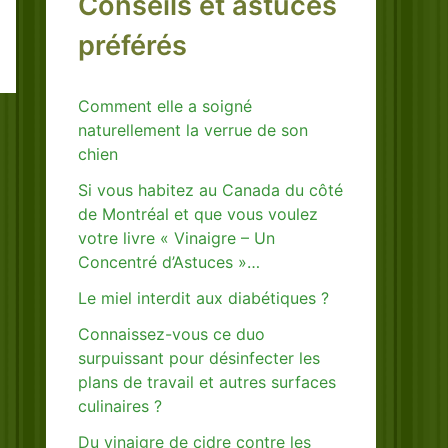
Conseils et astuces
préférés
Comment elle a soigné
naturellement la verrue de son
chien
Si vous habitez au Canada du côté
de Montréal et que vous voulez
votre livre « Vinaigre – Un
Concentré d’Astuces »…
Le miel interdit aux diabétiques ?
Connaissez-vous ce duo
surpuissant pour désinfecter les
plans de travail et autres surfaces
culinaires ?
Du vinaigre de cidre contre les