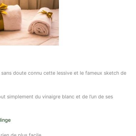
sans doute connu cette lessive et le fameux sketch de
out simplement du vinaigre blanc et de l’un de ses
linge
rien de plus facile.