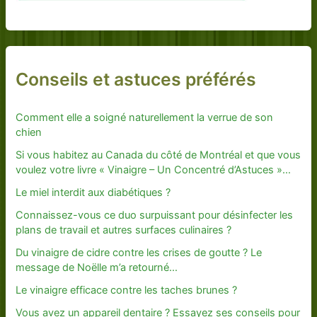
Conseils et astuces préférés
Comment elle a soigné naturellement la verrue de son
chien
Si vous habitez au Canada du côté de Montréal et que vous
voulez votre livre « Vinaigre – Un Concentré d’Astuces »…
Le miel interdit aux diabétiques ?
Connaissez-vous ce duo surpuissant pour désinfecter les
plans de travail et autres surfaces culinaires ?
Du vinaigre de cidre contre les crises de goutte ? Le
message de Noëlle m’a retourné…
Le vinaigre efficace contre les taches brunes ?
Vous avez un appareil dentaire ? Essayez ses conseils pour