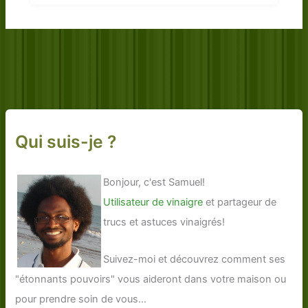
Qui suis-je ?
Bonjour, c'est Samuel!
Utilisateur de vinaigre
et partageur de
trucs et astuces vinaigrés!
Suivez-moi et découvrez comment ses
"étonnants pouvoirs" vous aideront dans votre maison ou
pour prendre soin de vous...