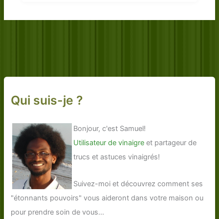
Qui suis-je ?
Bonjour, c'est Samuel!
Utilisateur de vinaigre
et partageur de
trucs et astuces vinaigrés!
Suivez-moi et découvrez comment ses
"étonnants pouvoirs" vous aideront dans votre maison ou
pour prendre soin de vous...