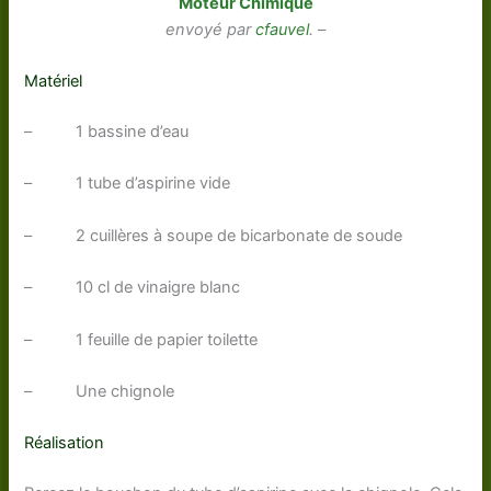
Moteur Chimique
envoyé par
cfauvel
. –
Matériel
– 1 bassine d’eau
– 1 tube d’aspirine vide
– 2 cuillères à soupe de bicarbonate de soude
– 10 cl de vinaigre blanc
– 1 feuille de papier toilette
– Une chignole
Réalisation