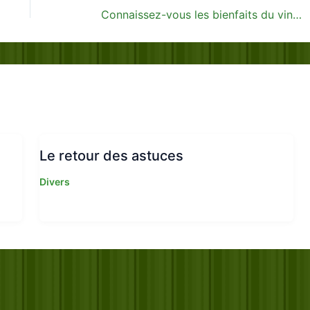
Connaissez-vous les bienfaits du vinaigre à la lavande?
Le retour des astuces
Divers