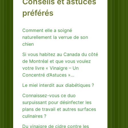
Conseils et astuces
préférés
Comment elle a soigné
naturellement la verrue de son
chien
Si vous habitez au Canada du côté
de Montréal et que vous voulez
votre livre « Vinaigre – Un
Concentré d’Astuces »…
Le miel interdit aux diabétiques ?
Connaissez-vous ce duo
surpuissant pour désinfecter les
plans de travail et autres surfaces
culinaires ?
Du vinaigre de cidre contre les