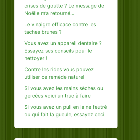
crises de goutte ? Le message de
Noëlle m’a retourné…
Le vinaigre efficace contre les
taches brunes ?
Vous avez un appareil dentaire ?
Essayez ses conseils pour le
nettoyer !
Contre les rides vous pouvez
utiliser ce remède naturel
Si vous avez les mains sèches ou
gercées voici un truc à faire
Si vous avez un pull en laine feutré
ou qui fait la gueule, essayez ceci