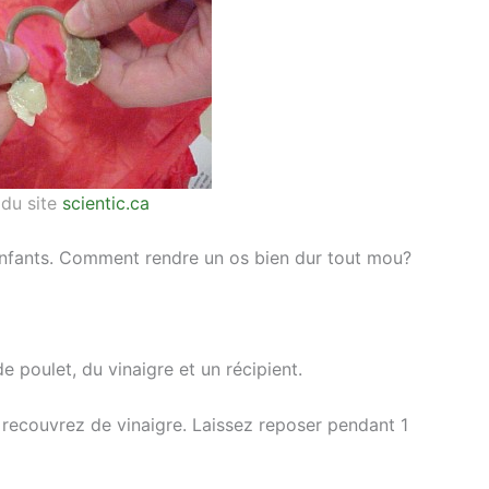
du site
scientic.ca
 enfants. Comment rendre un os bien dur tout mou?
de poulet, du vinaigre et un récipient.
e recouvrez de vinaigre. Laissez reposer pendant 1