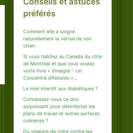
Conseils et astuces
préférés
Comment elle a soigné
naturellement la verrue de son
chien
Si vous habitez au Canada du côté
de Montréal et que vous voulez
votre livre « Vinaigre – Un
Concentré d’Astuces »…
Le miel interdit aux diabétiques ?
Connaissez-vous ce duo
surpuissant pour désinfecter les
plans de travail et autres surfaces
culinaires ?
Du vinaigre de cidre contre les