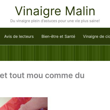
Vinaigre Malin
Du vinaigre plein d'astuces pour une vie plus saine!
Avis de lecteurs
Bien-être et Santé
Vinaigre de ci
ulet tout mou comme du