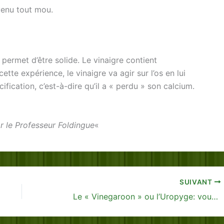
venu tout mou.
i permet d’être solide. Le vinaigre contient
ette expérience, le vinaigre va agir sur l’os en lui
cification, c’est-à-dire qu’il a « perdu » son calcium.
r le Professeur Foldingue
«
SUIVANT
Le « Vinegaroon » ou l’Uropyge: vous allez l’aimer…