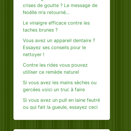
crises de goutte ? Le message de
Noëlle m’a retourné…
Le vinaigre efficace contre les
taches brunes ?
Vous avez un appareil dentaire ?
Essayez ses conseils pour le
nettoyer !
Contre les rides vous pouvez
utiliser ce remède naturel
Si vous avez les mains sèches ou
gercées voici un truc à faire
Si vous avez un pull en laine feutré
ou qui fait la gueule, essayez ceci