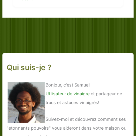
Qui suis-je ?
Bonjour, c'est Samuel!
Utilisateur de vinaigre
et partageur de
trucs et astuces vinaigrés!
Suivez-moi et découvrez comment ses
"étonnants pouvoirs" vous aideront dans votre maison ou