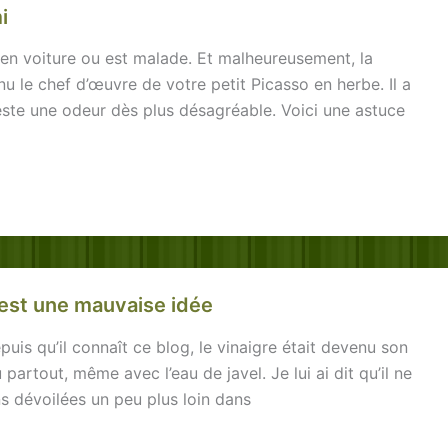
i
s en voiture ou est malade. Et malheureusement, la
u le chef d’œuvre de votre petit Picasso en herbe. Il a
reste une odeur dès plus désagréable. Voici une astuce
e est une mauvaise idée
uis qu’il connaît ce blog, le vinaigre était devenu son
 partout, même avec l’eau de javel. Je lui ai dit qu’il ne
s dévoilées un peu plus loin dans