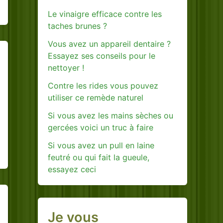
Le vinaigre efficace contre les
taches brunes ?
Vous avez un appareil dentaire ?
Essayez ses conseils pour le
nettoyer !
Contre les rides vous pouvez
utiliser ce remède naturel
Si vous avez les mains sèches ou
gercées voici un truc à faire
Si vous avez un pull en laine
feutré ou qui fait la gueule,
essayez ceci
Je vous