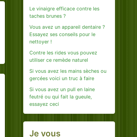
Le vinaigre efficace contre les
taches brunes ?
Vous avez un appareil dentaire ?
Essayez ses conseils pour le
nettoyer !
Contre les rides vous pouvez
utiliser ce remède naturel
Si vous avez les mains sèches ou
gercées voici un truc à faire
Si vous avez un pull en laine
feutré ou qui fait la gueule,
essayez ceci
Je vous