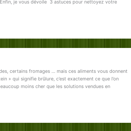
n. Enfin, je vous dévoile 3 astuces pour nettoyez votre
es, certains fromages … mais ces aliments vous donnent
in » qui signifie brûlure, c’est exactement ce que l’on
beaucoup moins cher que les solutions vendues en