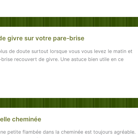
de givre sur votre pare-brise
plus de doute surtout lorsque vous vous levez le matin et
brise recouvert de givre. Une astuce bien utile en ce
belle cheminée
une petite flambée dans la cheminée est toujours agréable.