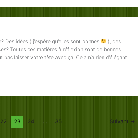
? Des idées ( j’espère qu’elles sont bonnes
), des
ces? Toutes ces matières à réflexion sont de bonnes
ut pas laisser votre tête avec ça. Cela n’a rien d’élégant
22
23
24
…
35
Suivant
→