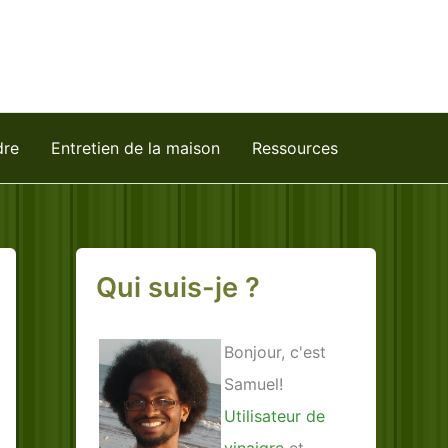
dre
Entretien de la maison
Ressources
Qui suis-je ?
Bonjour, c'est
Samuel!
Utilisateur de