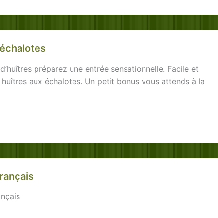
 échalotes
’huîtres préparez une entrée sensationnelle. Facile et
s huîtres aux échalotes. Un petit bonus vous attends à la
français
ançais