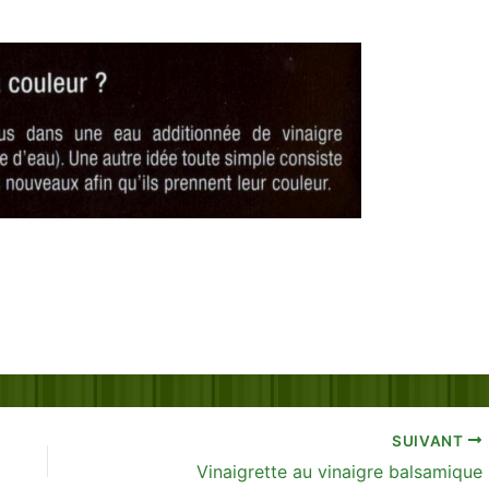
SUIVANT
Vinaigrette au vinaigre balsamique