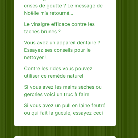
crises de goutte ? Le message de
Noëlle m’a retourné…
Le vinaigre efficace contre les
taches brunes ?
Vous avez un appareil dentaire ?
Essayez ses conseils pour le
nettoyer !
Contre les rides vous pouvez
utiliser ce remède naturel
Si vous avez les mains sèches ou
gercées voici un truc à faire
Si vous avez un pull en laine feutré
ou qui fait la gueule, essayez ceci