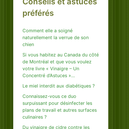
Conseils et astuces
préférés
Comment elle a soigné
naturellement la verrue de son
chien
Si vous habitez au Canada du côté
de Montréal et que vous voulez
votre livre « Vinaigre – Un
Concentré d’Astuces »…
Le miel interdit aux diabétiques ?
Connaissez-vous ce duo
surpuissant pour désinfecter les
plans de travail et autres surfaces
culinaires ?
Du vinaigre de cidre contre les