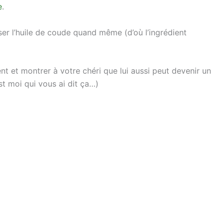
e
.
iliser l’huile de coude quand même (d’où l’ingrédient
ment et montrer à votre chéri que lui aussi peut devenir un
est moi qui vous ai dit ça…)