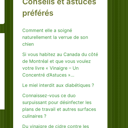
Conseils et astuces
préférés
Comment elle a soigné
naturellement la verrue de son
chien
Si vous habitez au Canada du côté
de Montréal et que vous voulez
votre livre « Vinaigre – Un
Concentré d’Astuces »…
Le miel interdit aux diabétiques ?
Connaissez-vous ce duo
surpuissant pour désinfecter les
plans de travail et autres surfaces
culinaires ?
Du vinaigre de cidre contre les