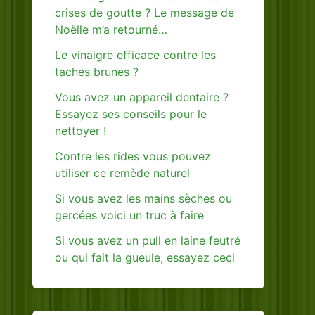
crises de goutte ? Le message de
Noëlle m’a retourné…
Le vinaigre efficace contre les
taches brunes ?
Vous avez un appareil dentaire ?
Essayez ses conseils pour le
nettoyer !
Contre les rides vous pouvez
utiliser ce remède naturel
Si vous avez les mains sèches ou
gercées voici un truc à faire
Si vous avez un pull en laine feutré
ou qui fait la gueule, essayez ceci