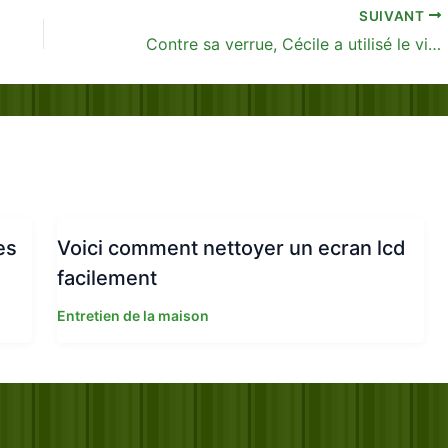
SUIVANT
Contre sa verrue, Cécile a utilisé le vinaigre blanc de cette manière
es
Voici comment nettoyer un ecran lcd
facilement
Entretien de la maison