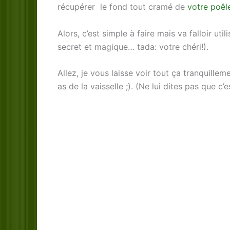
récupérer le fond tout cramé de
votre poêl
Alors, c’est simple à faire mais va falloir ut
secret et magique… tada: votre chéri!).
Allez, je vous laisse voir tout ça tranquille
as de la vaisselle ;). (Ne lui dites pas que c’