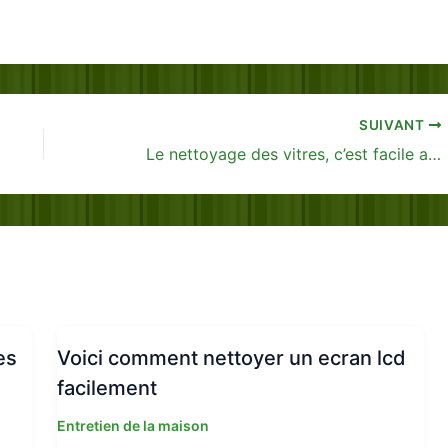
SUIVANT
Le nettoyage des vitres, c’est facile avec du vinaigre
es
Voici comment nettoyer un ecran lcd
facilement
Entretien de la maison