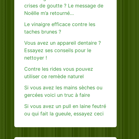
crises de goutte ? Le message de
Noëlle m’a retourné…
Le vinaigre efficace contre les
taches brunes ?
Vous avez un appareil dentaire ?
Essayez ses conseils pour le
nettoyer !
Contre les rides vous pouvez
utiliser ce remède naturel
Si vous avez les mains sèches ou
gercées voici un truc à faire
Si vous avez un pull en laine feutré
ou qui fait la gueule, essayez ceci