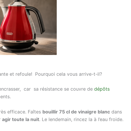
te et refoule! Pourquoi cela vous arrive-t-il?
s’encrasser, car sa résistance se couvre de
dépôts
ents.
rès efficace. Faîtes
bouillir 75 cl de vinaigre blanc
dans
r
agir toute la nuit
. Le lendemain, rincez la à l’eau froide.