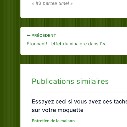
« It’s partea time! »
PRÉCÉDENT
Étonnant! L’effet du vinaigre dans l’eau de la vaisselle…
Publications similaires
Essayez ceci si vous avez ces tach
sur votre moquette
Entretien de la maison