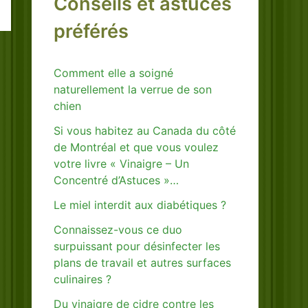
Conseils et astuces
préférés
Comment elle a soigné
naturellement la verrue de son
chien
Si vous habitez au Canada du côté
de Montréal et que vous voulez
votre livre « Vinaigre – Un
Concentré d’Astuces »…
Le miel interdit aux diabétiques ?
Connaissez-vous ce duo
surpuissant pour désinfecter les
plans de travail et autres surfaces
culinaires ?
Du vinaigre de cidre contre les