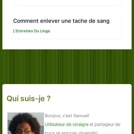
Comment enlever une tache de sang
L'Entretien Du Linge
Qui suis-je ?
Bonjour, c'est Samuel!
Utilisateur de vinaigre
et partageur de
trucs et astuces vinaigrés!