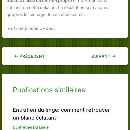
d’eau
.
Utilisez un chiffon propre
et doux que vous
imbibez de cette solution. Le résultat ne sera acquis
qu’après le séchage de vos chaussures.
» Et une pincée de sel »
PRÉCÉDENT
SUIVANT
Publications similaires
Entretien du linge: comment retrouver
un blanc éclatant
L'Entretien Du Linge