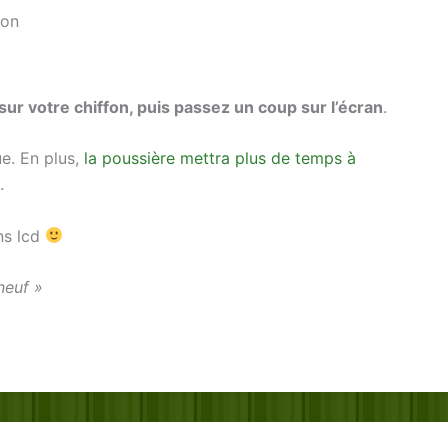
ton
ur votre chiffon, puis passez un coup sur l’écran
.
ue. En plus,
la poussière mettra plus de temps à
.
ans lcd
neuf »