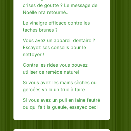
crises de goutte ? Le message de
Noëlle m’a retourné…
Le vinaigre efficace contre les
taches brunes ?
Vous avez un appareil dentaire ?
Essayez ses conseils pour le
nettoyer !
Contre les rides vous pouvez
utiliser ce remède naturel
Si vous avez les mains sèches ou
gercées voici un truc à faire
Si vous avez un pull en laine feutré
ou qui fait la gueule, essayez ceci