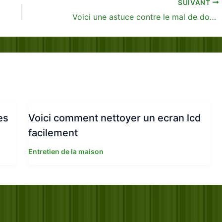
SUIVANT
Voici une astuce contre le mal de dos…
es
Voici comment nettoyer un ecran lcd
facilement
Entretien de la maison