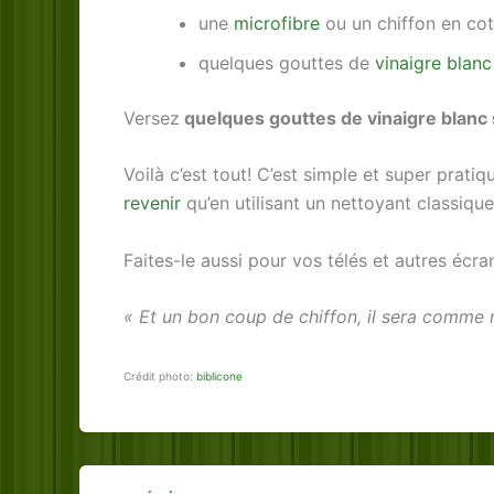
une
microfibre
ou un chiffon en co
quelques gouttes de
vinaigre blanc
Versez
quelques gouttes de vinaigre blanc s
Voilà c’est tout! C’est simple et super pratiq
revenir
qu’en utilisant un nettoyant classique
Faites-le aussi pour vos télés et autres écr
« Et un bon coup de chiffon, il sera comme 
Crédit photo:
biblicone