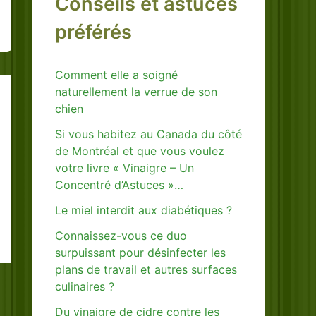
Conseils et astuces
préférés
Comment elle a soigné
naturellement la verrue de son
chien
Si vous habitez au Canada du côté
de Montréal et que vous voulez
votre livre « Vinaigre – Un
Concentré d’Astuces »…
Le miel interdit aux diabétiques ?
Connaissez-vous ce duo
surpuissant pour désinfecter les
plans de travail et autres surfaces
culinaires ?
Du vinaigre de cidre contre les