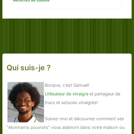
Recettes de cuisine
Qui suis-je ?
Bonjour, c'est Samuel!
Utilisateur de vinaigre
et partageur de
trucs et astuces vinaigrés!
Suivez-moi et découvrez comment ses
"étonnants pouvoirs" vous aideront dans votre maison ou