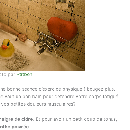
oto par
Ptitben
une bonne séance d’exercice physique ( bougez plus,
 ne vaut un bon bain pour détendre votre corps fatigué.
 vos petites douleurs musculaires?
naigre de cidre
. Et pour avoir un petit coup de tonus,
nthe poivrée
.