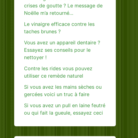
crises de goutte ? Le message de
Noëlle m’a retourné…
Le vinaigre efficace contre les
taches brunes ?
Vous avez un appareil dentaire ?
Essayez ses conseils pour le
nettoyer !
Contre les rides vous pouvez
utiliser ce remède naturel
Si vous avez les mains sèches ou
gercées voici un truc à faire
Si vous avez un pull en laine feutré
ou qui fait la gueule, essayez ceci