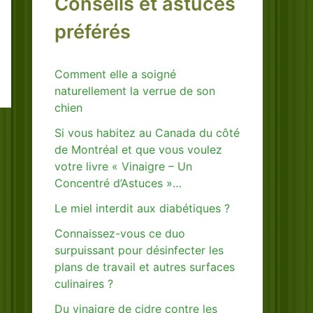
Conseils et astuces
préférés
Comment elle a soigné
naturellement la verrue de son
chien
Si vous habitez au Canada du côté
de Montréal et que vous voulez
votre livre « Vinaigre – Un
Concentré d’Astuces »…
Le miel interdit aux diabétiques ?
Connaissez-vous ce duo
surpuissant pour désinfecter les
plans de travail et autres surfaces
culinaires ?
Du vinaigre de cidre contre les