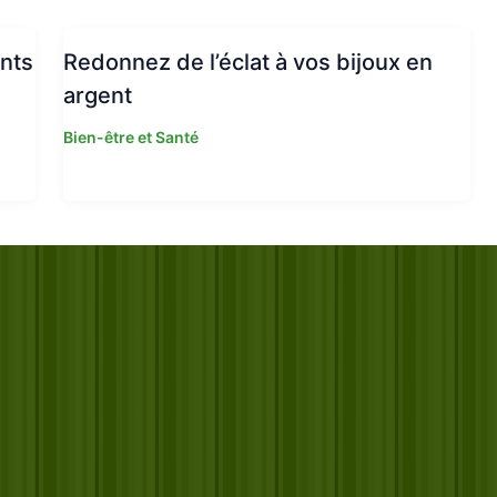
ants
Redonnez de l’éclat à vos bijoux en
argent
Bien-être et Santé