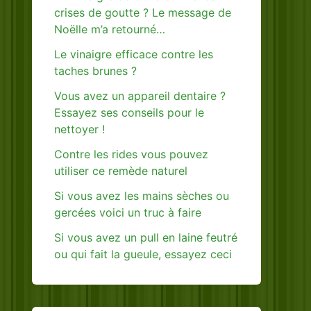
crises de goutte ? Le message de
Noëlle m’a retourné…
Le vinaigre efficace contre les
taches brunes ?
Vous avez un appareil dentaire ?
Essayez ses conseils pour le
nettoyer !
Contre les rides vous pouvez
utiliser ce remède naturel
Si vous avez les mains sèches ou
gercées voici un truc à faire
Si vous avez un pull en laine feutré
ou qui fait la gueule, essayez ceci