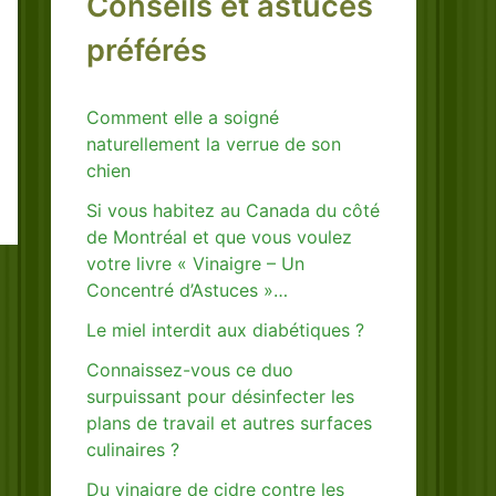
Conseils et astuces
préférés
Comment elle a soigné
naturellement la verrue de son
chien
Si vous habitez au Canada du côté
de Montréal et que vous voulez
votre livre « Vinaigre – Un
Concentré d’Astuces »…
Le miel interdit aux diabétiques ?
Connaissez-vous ce duo
surpuissant pour désinfecter les
plans de travail et autres surfaces
culinaires ?
Du vinaigre de cidre contre les