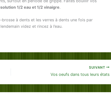
s, surtout en période de grippe. Faites bouillir vos
e
solution 1/2 eau et 1/2 vinaigre
.
-brosse à dents et les verres à dents une fois par
 lendemain videz et rincez à l’eau.
SUIVANT
Vos oeufs dans tous leurs états