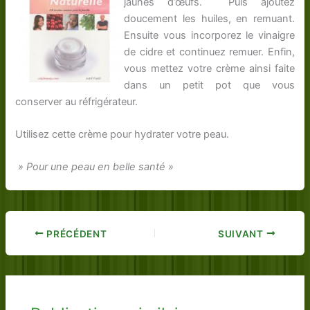
jaunes d’œufs. Puis ajoutez
doucement les huiles, en remuant.
Ensuite vous incorporez le vinaigre
de cidre et continuez remuer. Enfin,
vous mettez votre crème ainsi faite
dans un petit pot que vous
conserver au réfrigérateur.
Utilisez cette crème pour hydrater votre peau.
» Pour une peau en belle santé »
PRÉCÉDENT
SUIVANT