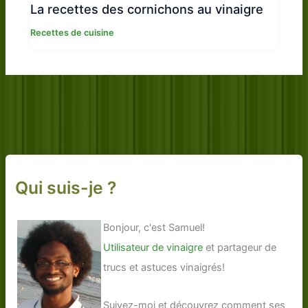
La recettes des cornichons au vinaigre
Recettes de cuisine
Qui suis-je ?
Bonjour, c'est Samuel!
Utilisateur de vinaigre
et partageur de
trucs et astuces vinaigrés!
Suivez-moi et découvrez comment ses