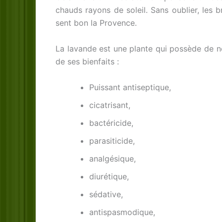
chauds rayons de soleil. Sans oublier, les b
sent bon la Provence.
La lavande est une plante qui possède de no
de ses bienfaits :
Puissant antiseptique,
cicatrisant,
bactéricide,
parasiticide,
analgésique,
diurétique,
sédative,
antispasmodique,