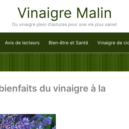
Vinaigre Malin
Du vinaigre plein d'astuces pour une vie plus saine!
Avis de lecteurs
Bien-être et Santé
Vinaigre de ci
ienfaits du vinaigre à la