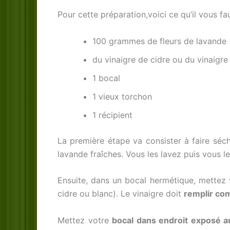
Pour cette préparation,voici ce qu’il vous fau
100 grammes de fleurs de lavande
du vinaigre de cidre ou du vinaigre
1 bocal
1 vieux torchon
1 récipient
La première étape va consister à faire séc
lavande fraîches. Vous les lavez puis vous l
Ensuite, dans un bocal hermétique, mettez
cidre ou blanc). Le vinaigre doit
remplir co
Mettez votre
bocal dans endroit exposé au