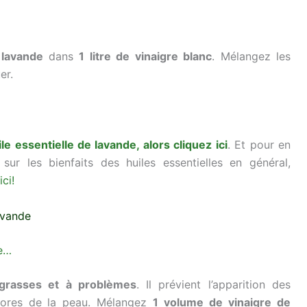
 lavande
dans
1 litre de vinaigre blanc
. Mélangez les
er.
le essentielle de lavande, alors cliquez ici
. Et pour en
 sur les bienfaits des huiles essentielles en général,
ci!
lavande
me…
grasses et à problèmes
. Il prévient l’apparition des
 pores de la peau. Mélangez
1 volume de vinaigre de