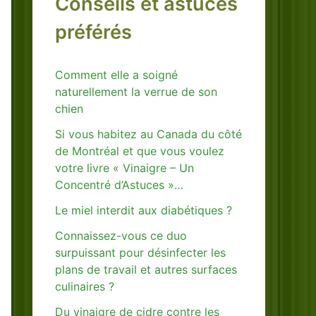
Conseils et astuces
préférés
Comment elle a soigné
naturellement la verrue de son
chien
Si vous habitez au Canada du côté
de Montréal et que vous voulez
votre livre « Vinaigre – Un
Concentré d’Astuces »…
Le miel interdit aux diabétiques ?
Connaissez-vous ce duo
surpuissant pour désinfecter les
plans de travail et autres surfaces
culinaires ?
Du vinaigre de cidre contre les