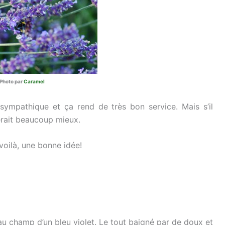
Photo par
Caramel
s sympathique et ça rend de très bon service. Mais s’il
erait beaucoup mieux.
voilà, une bonne idée!
u champ d’un bleu violet. Le tout baigné par de doux et