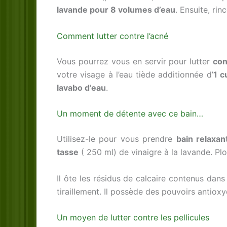
lavande pour 8 volumes d’eau
. Ensuite, rin
Comment lutter contre l’acné
Vous pourrez vous en servir pour lutter
con
votre visage à l’eau tiède additionnée d’
1 c
lavabo d’eau
.
Un moment de détente avec ce bain…
Utilisez-le pour vous prendre
bain relaxan
tasse
( 250 ml) de vinaigre à la lavande. P
Il ôte les résidus de calcaire contenus dans
tiraillement. Il possède des pouvoirs antiox
Un moyen de lutter contre les pellicules