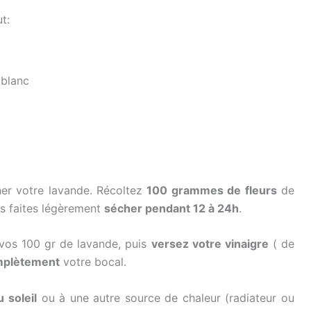
t:
 blanc
her votre lavande. Récoltez
100 grammes de fleurs
de
es faites légèrement
sécher pendant 12 à 24h
.
 vos 100 gr de lavande, puis
versez votre vinaigre
( de
mplètement
votre bocal.
 soleil
ou à une autre source de chaleur (radiateur ou