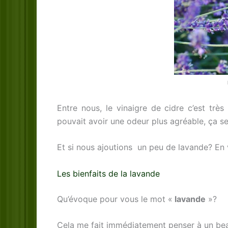
Entre nous, le vinaigre de cidre c’est trè
pouvait avoir une odeur plus agréable, ça s
Et si nous ajoutions un peu de lavande? En 
Les bienfaits de la lavande
Qu’évoque pour vous le mot «
lavande
»?
Cela me fait immédiatement penser à un bea