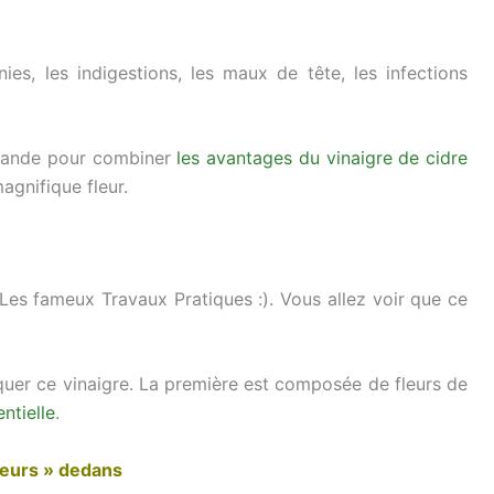
ies, les indigestions, les maux de tête, les infections
lavande pour combiner
les avantages du vinaigre de cidre
gnifique fleur.
Les fameux Travaux Pratiques :). Vous allez voir que ce
quer ce vinaigre. La première est composée de fleurs de
entielle
.
fleurs » dedans