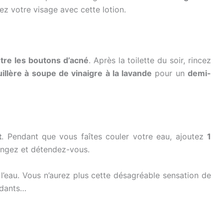
cez votre visage avec cette lotion.
tre les boutons d’acné
. Après la toilette du soir, rincez
uillère à soupe de vinaigre à la lavande
pour un
demi-
t
. Pendant que vous faîtes couler votre eau, ajoutez
1
longez et détendez-vous.
 l’eau. Vous n’aurez plus cette désagréable sensation de
ydants…