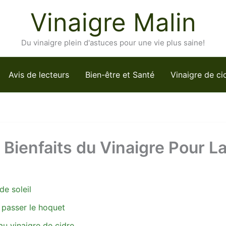
Vinaigre Malin
Du vinaigre plein d'astuces pour une vie plus saine!
Avis de lecteurs
Bien-être et Santé
Vinaigre de ci
Bienfaits du Vinaigre Pour L
e soleil
 passer le hoquet
au vinaigre de cidre