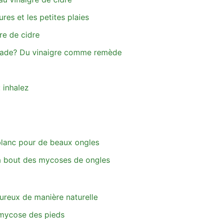
ures et les petites plaies
re de cidre
ignade? Du vinaigre comme remède
 inhalez
 blanc pour de beaux ongles
 à bout des mycoses de ongles
ureux de manière naturelle
a mycose des pieds